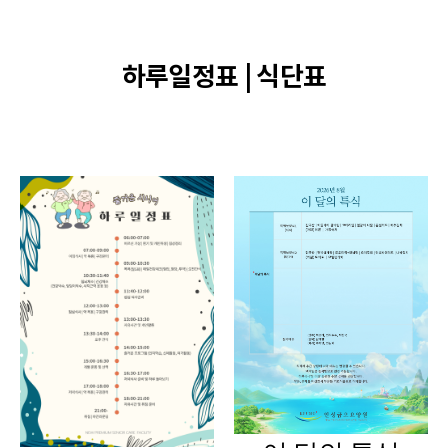
하루일정표 | 식단표