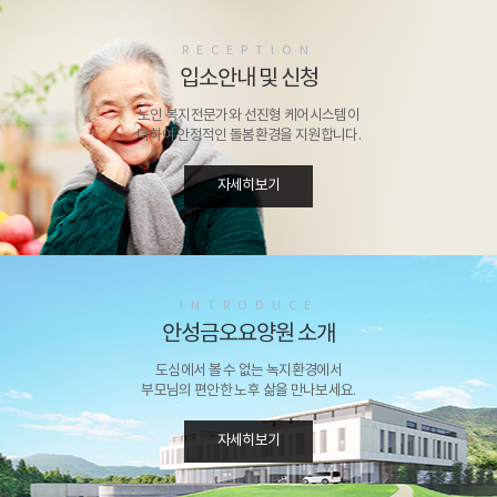
RECEPTION
입소안내 및 신청
노인 복지전문가와 선진형 케어시스템이
더하여 안정적인 돌봄환경을 지원합니다.
자세히보기
INTRODUCE
안성금오요양원 소개
도심에서 볼 수 없는 녹지환경에서
부모님의 편안한 노후 삶을 만나보세요.
자세히보기