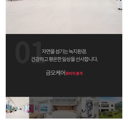
01
자연을 섬기는 녹지환경.
건강하고 평온한 일상을 선사합니다.
금오케어
로비의 품격