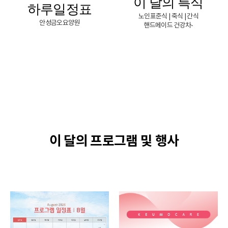
이 달의 특식
하루일정표
노인표준식 | 죽식 | 간식
안성금오요양원
핸드메이드 건강차-
이 달의 프로그램 및 행사