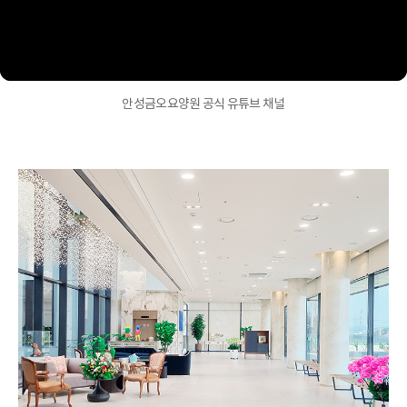
안성금오요양원 공식 유튜브 채널