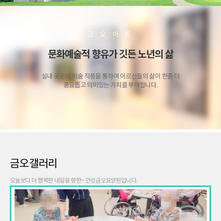
금 오 아 트
문화예술적 향유가 깃든 노년의 삶
실내 곳곳에 미술 작품을 통하여 어르신들의 삶이 한층 더
풍요롭고 의미있는 가치를 부여합니다.
금오갤러리
오늘보다 더 행복한 내일을 향한~ 안성금오요양원입니다.