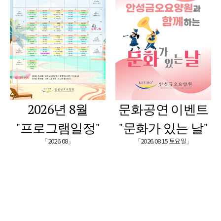
2026년 8월
문화공연 이벤트
"프로그램일정"
"문화가 있는 날"
「2026.08」
「2026.08.15 토요일」