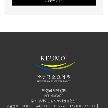
상담신청하기
안성금오요양원
KEUMOCARE.
주소. 경기도 안성시 보개면 불현길3
고유번호. 310-80-19844 | Tel. 031-676-7787 | Fax. 031-677-1333 | E-