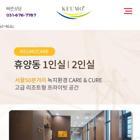
빠른상담
031-676-7787
id=4&&c